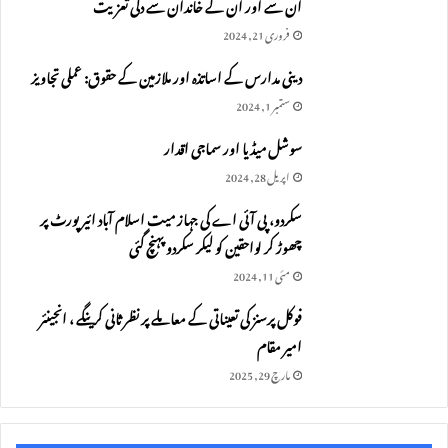
ان سے اور ان کے خاندان سے دلی تعزیت
فروری 21, 2024
دینی مدارس کے اساتذہ اور ملازمین کے حقوق: عملی تجاویز
ستمبر 1, 2024
سوشل میڈیا اور سماجی اقدار
اپریل 28, 2024
سکردو، پی آئی اے کی جہاز میت اسلام آباد ائیرپورٹ پر
چھوڑ کر لواحقین کو لیکر سکردو پہنچ گئی
مئی 11, 2024
فوکل پرسنز کی تعیناتی کے معاملے پر نظر ثانی کرینگے ، انجینئر
امیر مقام
مارچ 29, 2025