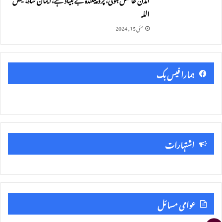
اللہ
مئی 15, 2024
ہمارا فیس بک
اشتہارات
عوامی مسائل