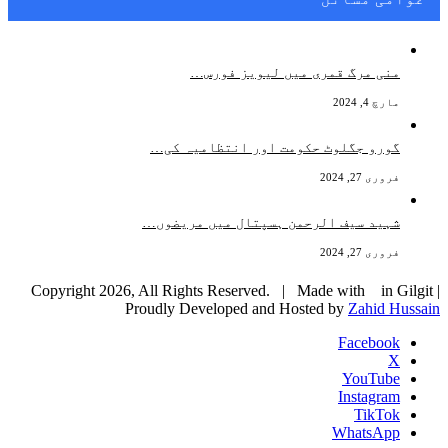
منی مرگ قمری میں لیویز فورس…
مارچ 4, 2024
گورو جگلوٹ حکومت اور انتظامیہ کی…
فروری 27, 2024
شہید سیف الرحمن ہسپتال میں مریضوں…
فروری 27, 2024
Copyright 2026, All Rights Reserved. | Made with
in Gilgit |
Proudly Developed and Hosted by
Zahid Hussain
Facebook
X
YouTube
Instagram
TikTok
WhatsApp