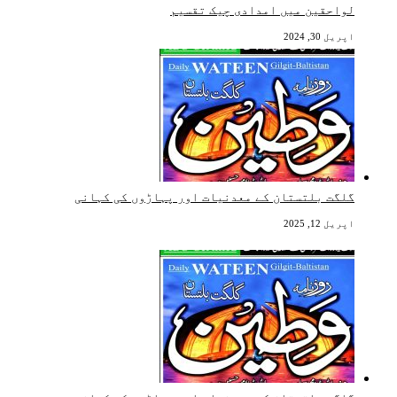
لواحقین میں امدادی چیک تقسیم
اپریل 30, 2024
گلگت بلتستان کے معدنیات اور پہاڑوں کی کہانی
اپریل 12, 2025