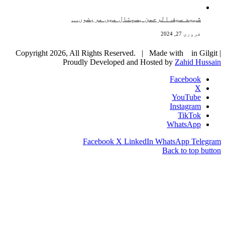
شہید سیف الرحمن ہسپتال میں مریضوں…
فروری 27, 2024
Copyright 2026, All Rights Reserved. | Made with
in Gilgit |
Proudly Developed and Hosted by
Zahid Hussain
Facebook
X
YouTube
Instagram
TikTok
WhatsApp
Facebook
X
LinkedIn
WhatsApp
Telegram
Back to top button