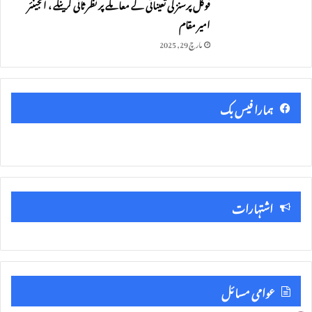
فوکل پرسنز کی تعیناتی کے معاملے پر نظر ثانی کرینگے ، انجینئر
امیر مقام
مارچ 29, 2025
ہمارا فیس بک
اشتہارات
عوامی مسائل