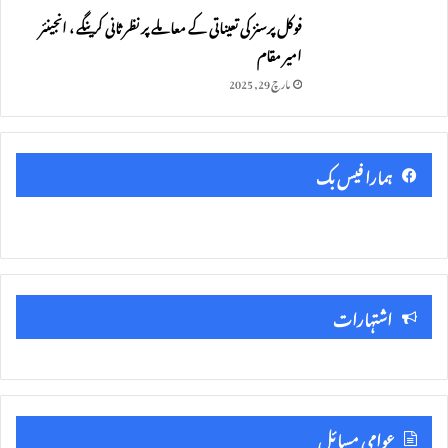
فوکل پرسنز کی تعیناتی کے معاملے پر نظر ثانی کرینگے ، انجینئر
امیر مقام
مارچ 29, 2025
ہمارا فیس بک
اشتہارات
عوامی مسائل