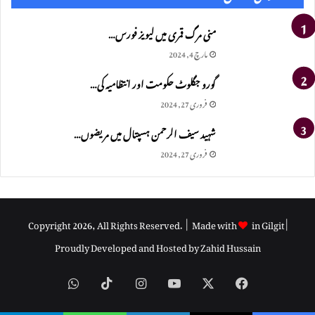
منی مرگ قمری میں لیویز فورس…
مارچ 4, 2024
گورو جگلوٹ حکومت اور انتظامیہ کی…
فروری 27, 2024
شہید سیف الرحمن ہسپتال میں مریضوں…
فروری 27, 2024
Copyright 2026, All Rights Reserved. | Made with
in Gilgit |
Proudly Developed and Hosted by
Zahid Hussain
WhatsApp
TikTok
Instagram
YouTube
Facebook
X